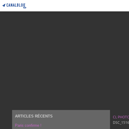
ARTICLES RÉCENTS
CL PHOT
DSC_151
Paris confirme !