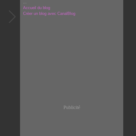
...
Accueil du blog
Créer un blog avec CanalBlog
Publicité