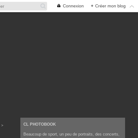
Connexion
+
Créer mon blog
CL PHOTOBOOK
>
Beaucoup de sport, un peu de portraits, des concerts,