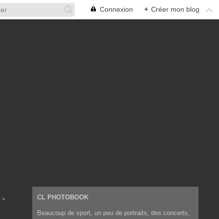
Connexion
+
Créer mon blog
CL PHOTOBOOK
>
Beaucoup de sport, un peu de portraits, des concerts,