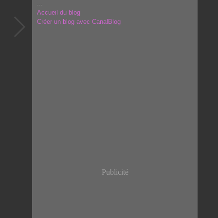
...
Accueil du blog
Créer un blog avec CanalBlog
Publicité