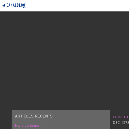
ARTICLES RÉCENTS
CL PHOT
DSC_157
Paris confirme !