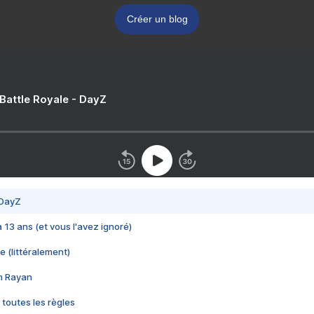
Créer un blog
 Battle Royale - DayZ
 DayZ
 a 13 ans (et vous l'avez ignoré)
e (littéralement)
im Rayan
 toutes les règles