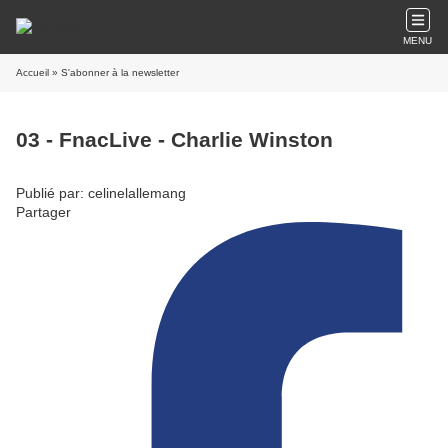
MENU
Accueil
» S'abonner à la newsletter
03 - FnacLive - Charlie Winston
Publié par: celinelallemang
Partager