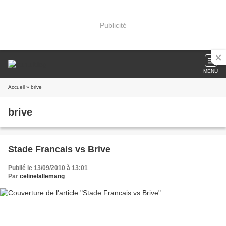
Publicité
MENU
Accueil
» brive
brive
Stade Francais vs Brive
Publié le 13/09/2010 à 13:01
Par
celinelallemang