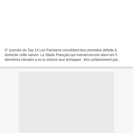
6° journée du Top 14.Les Parisiens concèdent leur première défaite à
domicile cette saison. Le Stade Français qui menait encore dans les 5
dernières minutes a vu la victoire leur échapper...très certainement par
manque de discipline.Félicitations aux...