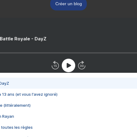
Créer un blog
 Battle Royale - DayZ
 DayZ
 a 13 ans (et vous l'avez ignoré)
e (littéralement)
im Rayan
 toutes les règles