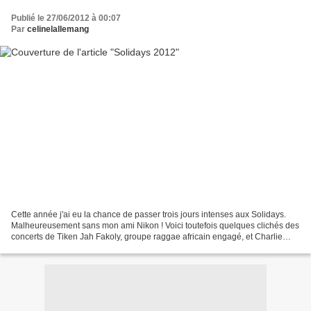
Publié le 27/06/2012 à 00:07
Par
celinelallemang
Cette année j'ai eu la chance de passer trois jours intenses aux Solidays.
Malheureusement sans mon ami Nikon ! Voici toutefois quelques clichés des
concerts de Tiken Jah Fakoly, groupe raggae africain engagé, et Charlie
Winston, rendu célèbre grâce à...