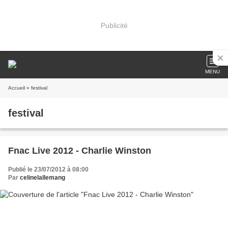
Publicité
MENU
Accueil
» festival
festival
Fnac Live 2012 - Charlie Winston
Publié le 23/07/2012 à 08:00
Par
celinelallemang