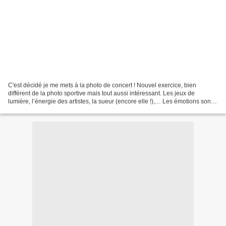
C'est décidé je me mets à la photo de concert ! Nouvel exercice, bien
différent de la photo sportive mais tout aussi intéressant. Les jeux de
lumière, l’énergie des artistes, la sueur (encore elle !),… Les émotions sont
différentes, tout comme les conditions....