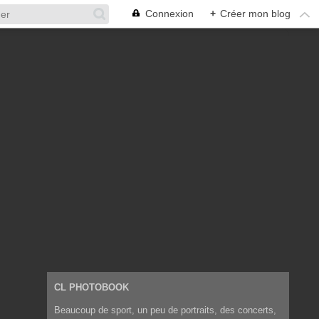
Connexion
+
Créer mon blog
CL PHOTOBOOK
Beaucoup de sport, un peu de portraits, des concerts,