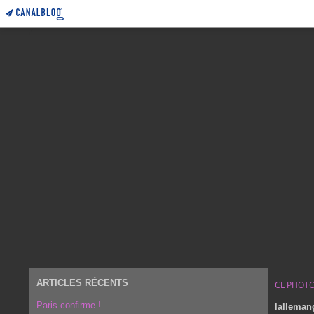
ARTICLES RÉCENTS
CL PHOT
Paris confirme !
lalleman