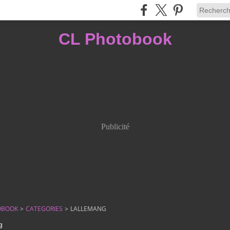
CL Photobook
Publicité
OBOOK
>
CATEGORIES
>
LALLEMANG
g