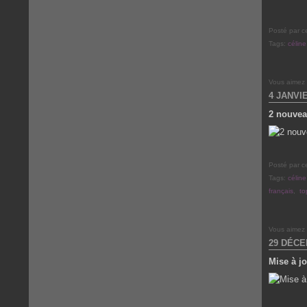
Posté par c
Tags:
céline
Vous aimez
4 JANVI
2 nouve
Posté par c
Tags:
céline
français
,
to
Vous aimez
29 DÉCE
Mise à j