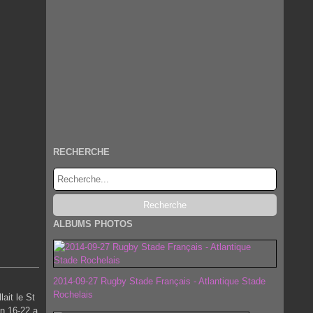
RECHERCHE
ALBUMS PHOTOS
2014-09-27 Rugby Stade Français - Atlantique Stade
Rochelais
ait le St
un 16-22 a