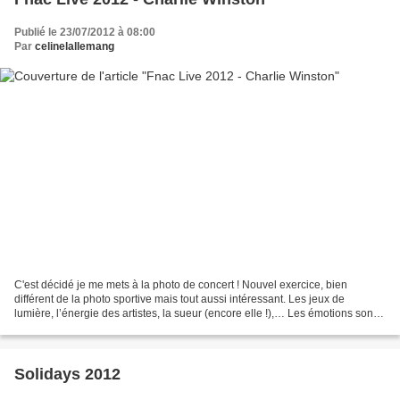
Publié le 23/07/2012 à 08:00
Par
celinelallemang
C'est décidé je me mets à la photo de concert ! Nouvel exercice, bien
différent de la photo sportive mais tout aussi intéressant. Les jeux de
lumière, l’énergie des artistes, la sueur (encore elle !),… Les émotions sont
différentes, tout comme les conditions....
Solidays 2012