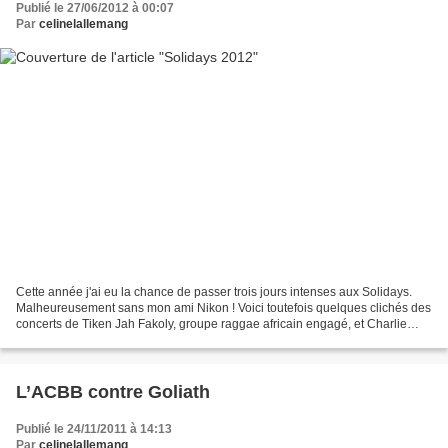
Publié le 27/06/2012 à 00:07
Par
celinelallemang
Cette année j'ai eu la chance de passer trois jours intenses aux Solidays.
Malheureusement sans mon ami Nikon ! Voici toutefois quelques clichés des
concerts de Tiken Jah Fakoly, groupe raggae africain engagé, et Charlie
Winston, rendu célèbre grâce à...
L’ACBB contre Goliath
Publié le 24/11/2011 à 14:13
Par
celinelallemang