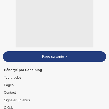
Page suivante >
Hébergé par Canalblog
Top articles
Pages
Contact
Signaler un abus
C.G.U.