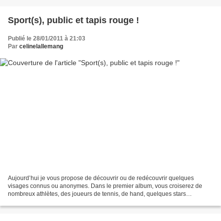
Sport(s), public et tapis rouge !
Publié le 28/01/2011 à 21:03
Par
celinelallemang
Aujourd’hui je vous propose de découvrir ou de redécouvrir quelques
visages connus ou anonymes. Dans le premier album, vous croiserez de
nombreux athlètes, des joueurs de tennis, de hand, quelques stars
hollywoodiennes, des supporters, des ramasseurs...