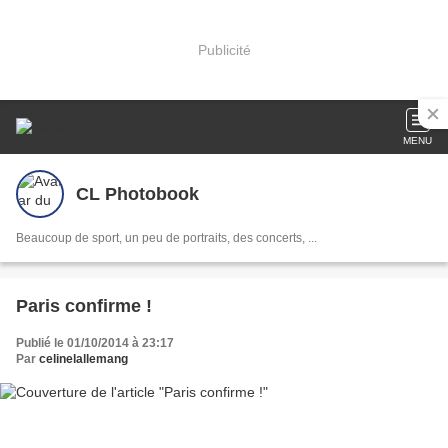
Publicité
MENU
CL Photobook
Beaucoup de sport, un peu de portraits, des concerts, ...
Paris confirme !
Publié le 01/10/2014 à 23:17
Par
celinelallemang