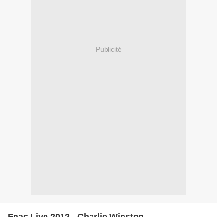
Publicité
Fnac Live 2012 - Charlie Winston