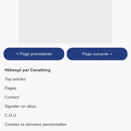
< Page précédente
Page suivante >
Hébergé par Canalblog
Top articles
Pages
Contact
Signaler un abus
C.G.U.
Cookies et données personnelles