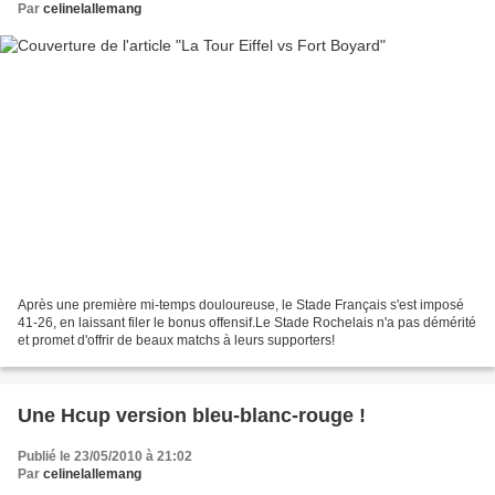
Par
celinelallemang
Après une première mi-temps douloureuse, le Stade Français s'est imposé
41-26, en laissant filer le bonus offensif.Le Stade Rochelais n'a pas démérité
et promet d'offrir de beaux matchs à leurs supporters!
Une Hcup version bleu-blanc-rouge !
Publié le 23/05/2010 à 21:02
Par
celinelallemang