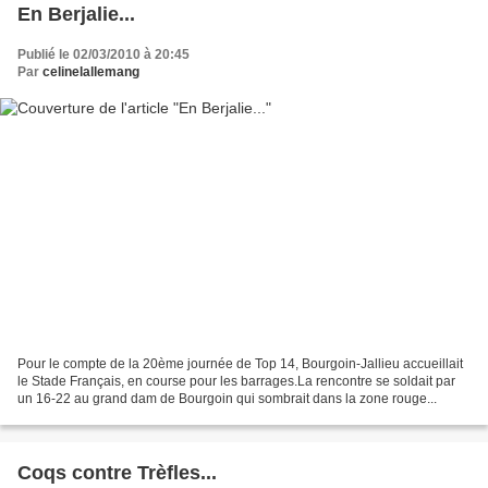
En Berjalie...
Publié le 02/03/2010 à 20:45
Par
celinelallemang
Pour le compte de la 20ème journée de Top 14, Bourgoin-Jallieu accueillait
le Stade Français, en course pour les barrages.La rencontre se soldait par
un 16-22 au grand dam de Bourgoin qui sombrait dans la zone rouge...
Coqs contre Trèfles...