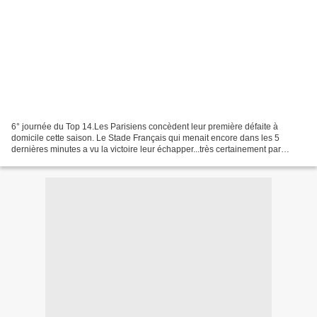
6° journée du Top 14.Les Parisiens concèdent leur première défaite à
domicile cette saison. Le Stade Français qui menait encore dans les 5
dernières minutes a vu la victoire leur échapper...très certainement par
manque de discipline.Félicitations aux...