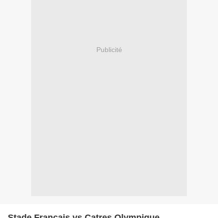
Publicité
Stade Francais vs Catres Olympique