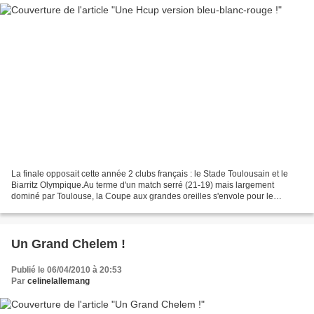
La finale opposait cette année 2 clubs français : le Stade Toulousain et le
Biarritz Olympique.Au terme d'un match serré (21-19) mais largement
dominé par Toulouse, la Coupe aux grandes oreilles s'envole pour le
Capitole pour la 4° fois de son histoi...
Un Grand Chelem !
Publié le 06/04/2010 à 20:53
Par
celinelallemang